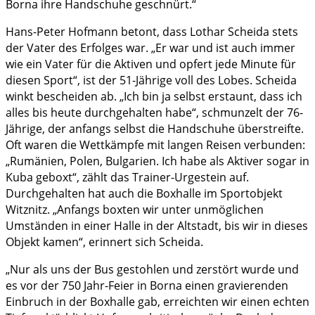
Borna ihre Handschuhe geschnürt.“
Hans-Peter Hofmann betont, dass Lothar Scheida stets
der Vater des Erfolges war. „Er war und ist auch immer
wie ein Vater für die Aktiven und opfert jede Minute für
diesen Sport“, ist der 51-Jährige voll des Lobes. Scheida
winkt bescheiden ab. „Ich bin ja selbst erstaunt, dass ich
alles bis heute durchgehalten habe“, schmunzelt der 76-
Jährige, der anfangs selbst die Handschuhe überstreifte.
Oft waren die Wettkämpfe mit langen Reisen verbunden:
„Rumänien, Polen, Bulgarien. Ich habe als Aktiver sogar in
Kuba geboxt“, zählt das Trainer-Urgestein auf.
Durchgehalten hat auch die Boxhalle im Sportobjekt
Witznitz. „Anfangs boxten wir unter unmöglichen
Umständen in einer Halle in der Altstadt, bis wir in dieses
Objekt kamen“, erinnert sich Scheida.
„Nur als uns der Bus gestohlen und zerstört wurde und
es vor der 750 Jahr-Feier in Borna einen gravierenden
Einbruch in der Boxhalle gab, erreichten wir einen echten