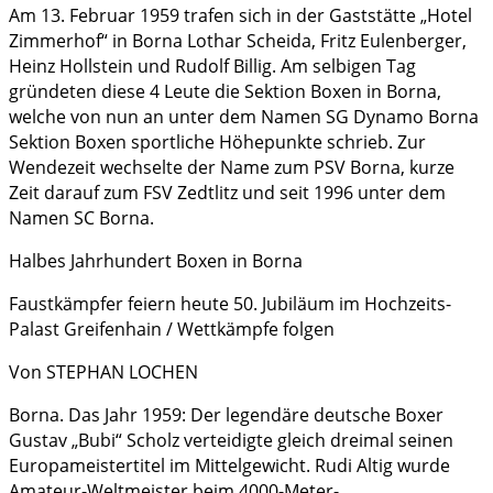
Am 13. Februar 1959 trafen sich in der Gaststätte „Hotel
Zimmerhof“ in Borna Lothar Scheida, Fritz Eulenberger,
Heinz Hollstein und Rudolf Billig. Am selbigen Tag
gründeten diese 4 Leute die Sektion Boxen in Borna,
welche von nun an unter dem Namen SG Dynamo Borna
Sektion Boxen sportliche Höhepunkte schrieb. Zur
Wendezeit wechselte der Name zum PSV Borna, kurze
Zeit darauf zum FSV Zedtlitz und seit 1996 unter dem
Namen SC Borna.
Halbes Jahrhundert Boxen in Borna
Faustkämpfer feiern heute 50. Jubiläum im Hochzeits-
Palast Greifenhain / Wettkämpfe folgen
Von STEPHAN LOCHEN
Borna. Das Jahr 1959: Der legendäre deutsche Boxer
Gustav „Bubi“ Scholz verteidigte gleich dreimal seinen
Europameistertitel im Mittelgewicht. Rudi Altig wurde
Amateur-Weltmeister beim 4000-Meter-