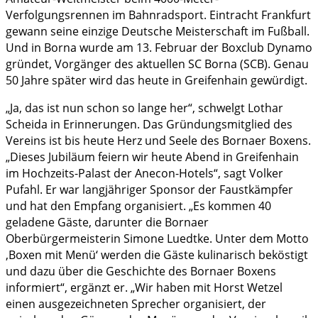
Verfolgungsrennen im Bahnradsport. Eintracht Frankfurt
gewann seine einzige Deutsche Meisterschaft im Fußball.
Und in Borna wurde am 13. Februar der Boxclub Dynamo
gründet, Vorgänger des aktuellen SC Borna (SCB). Genau
50 Jahre später wird das heute in Greifenhain gewürdigt.
„Ja, das ist nun schon so lange her“, schwelgt Lothar
Scheida in Erinnerungen. Das Gründungsmitglied des
Vereins ist bis heute Herz und Seele des Bornaer Boxens.
„Dieses Jubiläum feiern wir heute Abend in Greifenhain
im Hochzeits-Palast der Anecon-Hotels“, sagt Volker
Pufahl. Er war langjähriger Sponsor der Faustkämpfer
und hat den Empfang organisiert. „Es kommen 40
geladene Gäste, darunter die Bornaer
Oberbürgermeisterin Simone Luedtke. Unter dem Motto
,Boxen mit Menü‘ werden die Gäste kulinarisch beköstigt
und dazu über die Geschichte des Bornaer Boxens
informiert“, ergänzt er. „Wir haben mit Horst Wetzel
einen ausgezeichneten Sprecher organisiert, der