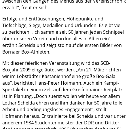
zwischen den Gängen des Menüs aus der Vereinschronik
erzählt“, freut er sich.
Erfolge und Enttäuschungen, Höhepunkte und
Tiefschläge, Siege, Medaillen und Urkunden. Es gibt viel
zu berichten. „Ich sammle seit 50 Jahren jeden Schnipsel
über unseren Verein und ordne alles in Alben ein“,
erzählt Scheida und zeigt stolz auf die ersten Bilder von
Bornaer Box-Athleten.
Mit dieser feierlichen Veranstaltung wird das SCB-
Boxjahr 2009 eingeläutet werden. „Am 21. März richten
wir im Lobstädter Kastanienhof eine große Box-Gala
aus“, berichtet Hans-Peter Hofmann. Auch ein Kampf-
Spektakel in einem Zelt auf dem Greifenhainer Reitplatz
ist in Planung. „Doch zuerst wollen wir heute vor allem
Lothar Scheida ehren und ihm danken für 50 Jahre tolle
Arbeit und bedingungsloses Engagement“, stellt
Hofmann heraus. Er trainierte bei Scheida und war unter
anderem 1984 Studentenmeister der DDR und Dritter