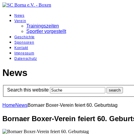
News
Verein
Trainingszeiten
Sportler vorgestellt
Geschichte
Sponsoren
Kontakt
Impressum
Datenschutz
News
Search this website
Home
News
Bornaer Boxer-Verein feiert 60. Geburtstag
Bornaer Boxer-Verein feiert 60. Geburt