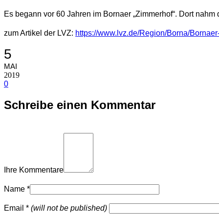
Es begann vor 60 Jahren im Bornaer „Zimmerhof“. Dort nahm die
zum Artikel der LVZ:
https://www.lvz.de/Region/Borna/Bornaer-
5
MAI
2019
0
Schreibe einen Kommentar
Ihre Kommentare
Name
*
Email
*
(will not be published)