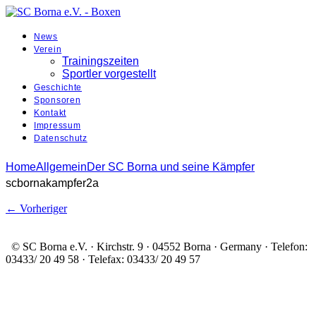
News
Verein
Trainingszeiten
Sportler vorgestellt
Geschichte
Sponsoren
Kontakt
Impressum
Datenschutz
Home
Allgemein
Der SC Borna und seine Kämpfer
scbornakampfer2a
← Vorheriger
© SC Borna e.V. · Kirchstr. 9 · 04552 Borna · Germany · Telefon:
03433/ 20 49 58 · Telefax: 03433/ 20 49 57